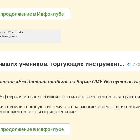
 продолжение в Инфоклубе
ня 2019 в 06:45
а Холодных
наших учеников, торгующих инструмент...
Инф
ренинг «Ежедневная прибыль на бирже СМЕ без суеты»
оч
5 февраля и только 5 июня состоялась заключительная трансля
ки освоили торговую систему автора, многие аспекты психологии
вои положительные и отрицательные…
 продолжение в Инфоклубе