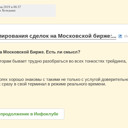
ня 2019 в 06:37
а Холодных
ирования сделок на Московской бирже:...
И
а Московской Бирже.
Есть ли смысл?
рам бывает трудно разобраться во всех тонкостях трейдинга, 
rex хорошо знакомы с такими не только с услугой доверительно
 сразу в свой терминал в режиме реального времени.
 продолжение в Инфоклубе