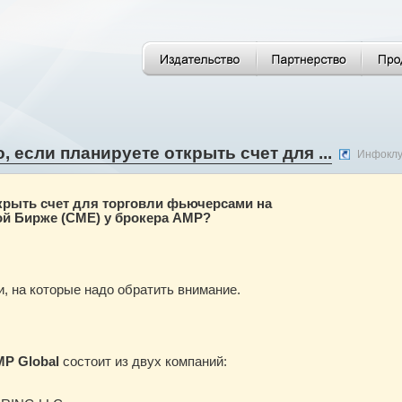
, если планируете открыть счет для ...
Инфокл
крыть счет для торговли фьючерсами на
ой Бирже (СМЕ) у брокера
AMP?
, на которые надо обратить внимание.
P Global
состоит из двух компаний: