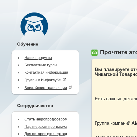
Обучение
Прочтите это
Наши продукты
Бесплатные курсы
Вы планируете от
Контактная информация
Чикагской Товарн
Группы в Инфоклубе
Ближайшие трансляции
Есть важные детали
Сотрудничество
Стать инфопродюсером
Группа компаний
AM
Партнерская программа
Для авторов (экспертов)