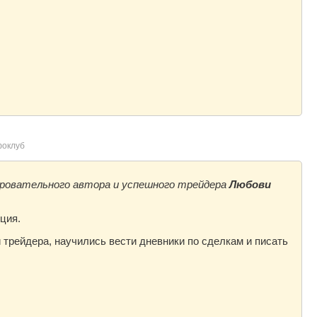
оклуб
аровательного автора и успешного трейдера
Любови
ция.
 трейдера, научились вести дневники по сделкам и писать