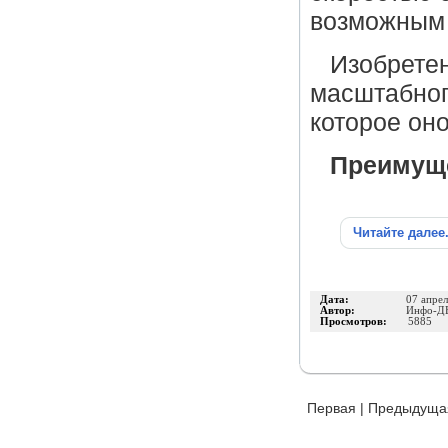
возможным
Изобретен
масштабног
которое оно
Преимущ
Читайте далее
Дата:
07 апре
Автор:
Инфо-Д
Просмотров:
5885
Первая
|
Предыдуща