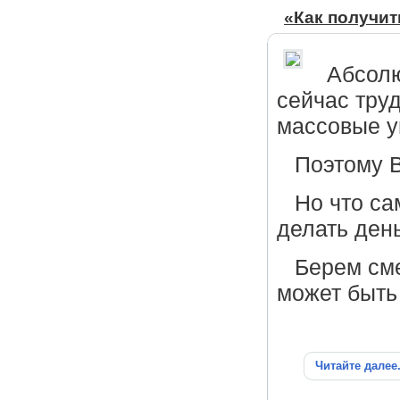
«Как получи
Абсолю
сейчас тру
массовые ув
Поэтому 
Но что са
делать ден
Берем сме
может быть
Читайте далее