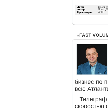
Дата:
18 апре
Автор:
Инфо-Д
Просмотров:
4305
«FAST VOLUM
бизнес по 
всю Атланти
Телеграф
скоростью 