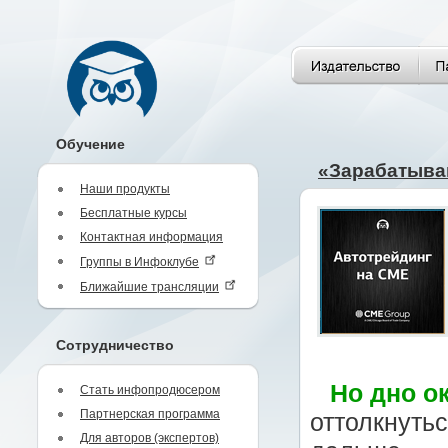
Обучение
«Зарабатывай
Наши продукты
Бесплатные курсы
Контактная информация
Группы в Инфоклубе
Ближайшие трансляции
Сотрудничество
Но дно о
Стать инфопродюсером
Партнерская программа
оттолкнуть
Для авторов (экспертов)