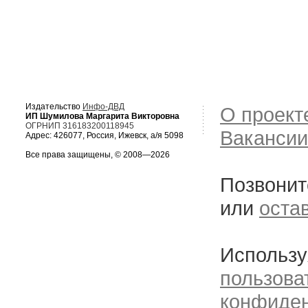
Издательство
Инфо-ДВД
О проект
ИП Шумилова Маргарита Викторовна
ОГРНИП 316183200118945
Вакансии
Адрес: 426077, Россия, Ижевск, а/я 5098
Все права защищены, © 2008—2026
Позвонит
или
оста
Использу
пользова
конфиде