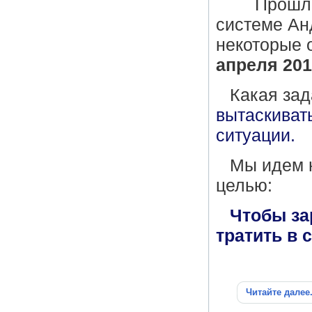
Прошла
системе Ан
некоторые 
апреля 201
Какая зад
вытаскиват
ситуации.
Мы идем н
целью:
Чтобы за
тратить в 
Читайте далее