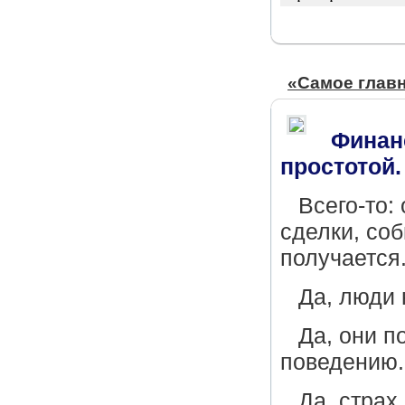
«Самое главн
Финан
простотой.
Всего-то:
сделки, со
получается
Да, люди 
Да, они 
поведению.
Да, страх