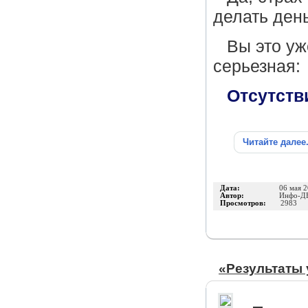
делать день
Вы это уж
серьезная:
Отсутст
Читайте далее
Дата:
06 мая 
Автор:
Инфо-Д
Просмотров:
2983
«Результаты 