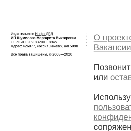
Издательство
Инфо-ДВД
О проект
ИП Шумилова Маргарита Викторовна
ОГРНИП 316183200118945
Вакансии
Адрес: 426077, Россия, Ижевск, а/я 5098
Все права защищены, © 2008—2026
Позвонит
или
оста
Использу
пользова
конфиде
сопряжен