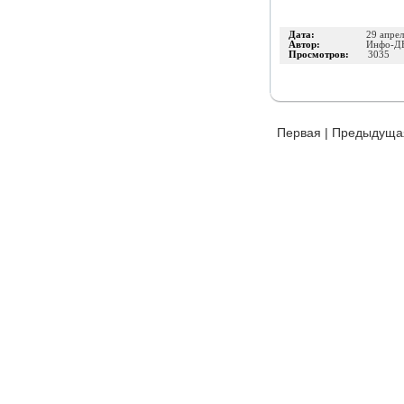
Дата:
29 апре
Автор:
Инфо-Д
Просмотров:
3035
Первая
|
Предыдуща