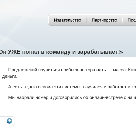
Он УЖЕ попал в команду и зарабатывает!»
Предложений научиться прибыльно торговать — масса. Каж
деньги.
А есть те, кто освоил эти системы, научился и работает в 
Мы набрали номер и договорились об онлайн-встрече с наш
...