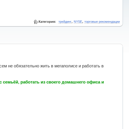
,
,
Категория:
трейдинг
NYSE
торговые рекомендации
м не обязательно жить в мегаполисе и работать в
с семьёй, работать из своего домашнего офиса и