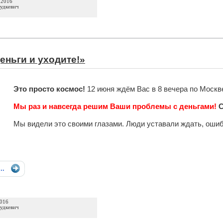
 2016
удкевич
еньги и уходите!»
Это просто космос!
12 июня ждём Вас в 8 вечера по Москв
Мы раз и навсегда решим Ваши проблемы с деньгами!
С
Мы видели это своими глазами. Люди уставали ждать, ошиба
...
2016
удкевич