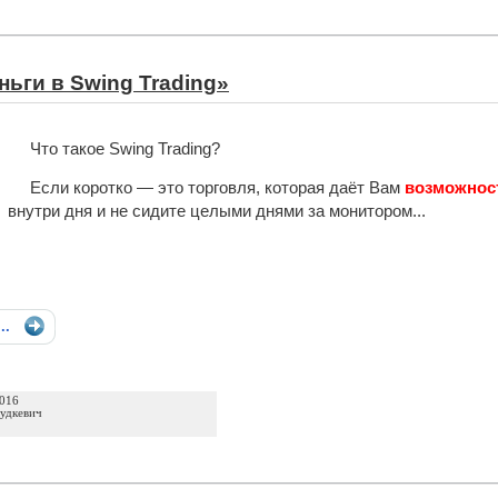
ьги в Swing Trading»
Что такое Swing Trading?
Если коротко — это торговля, которая даёт Вам
возможност
внутри дня и не сидите целыми днями за монитором...
...
2016
удкевич