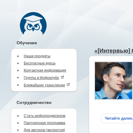
Обучение
«[Интервью] 
Наши продукты
Бесплатные курсы
Контактная информация
Группы в Инфоклубе
Ближайшие трансляции
Сотрудничество
Стать инфопродюсером
Читайте далее
Партнерская программа
Для авторов (экспертов)