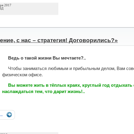
бря 2017
ВД
пение, с нас – стратегия! Договорились?»
Ведь о такой жизни Вы мечтаете?..
Чтобы заниматься любимым и прибыльным делом, Вам совсе
физическом офисе.
Вы можете жить в тёплых краях, круглый год отдыхать 
наслаждаться тем, что дарит жизнь!..
...