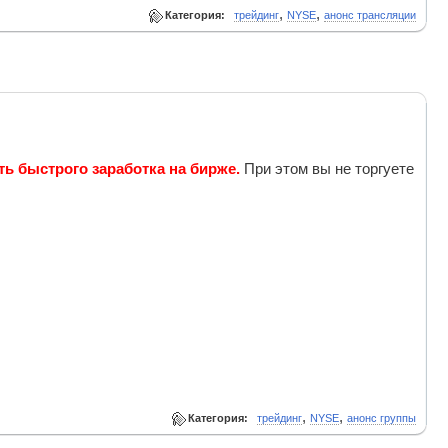
,
,
Категория:
трейдинг
NYSE
анонс трансляции
ь быстрого заработка на бирже.
При этом вы не торгуете
,
,
Категория:
трейдинг
NYSE
анонс группы