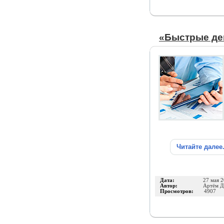
«Быстрые ден
Читайте далее
Дата:
27 мая 
Автор:
Артём Д
Просмотров:
4907