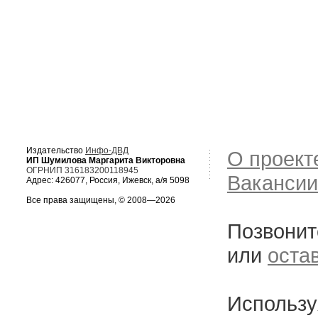
Издательство
Инфо-ДВД
О проект
ИП Шумилова Маргарита Викторовна
ОГРНИП 316183200118945
Вакансии
Адрес: 426077, Россия, Ижевск, а/я 5098
Все права защищены, © 2008—2026
Позвонит
или
оста
Использу