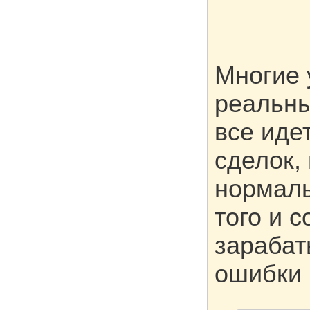
Многие 
реальны
все иде
сделок,
нормаль
того и 
зарабат
ошибки