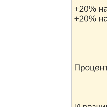
+20% на
+20% на
Процент
И возни