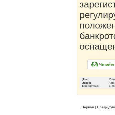
зарегис
регулир
положен
банкрот
оснащен
Читайте
Дата:
15 о
Автор:
Ирин
Просмотров:
1188
Первая
|
Предыдущ