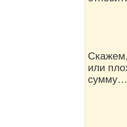
Скажем,
или пло
сумму