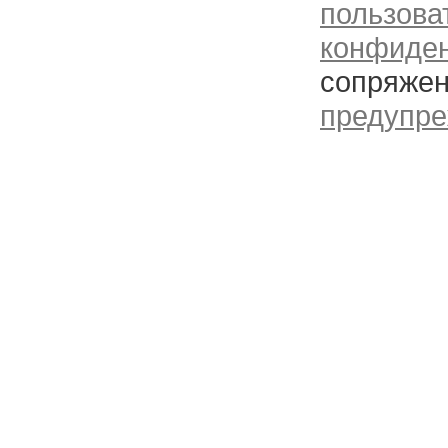
пользова
конфиде
сопряжен
предупре