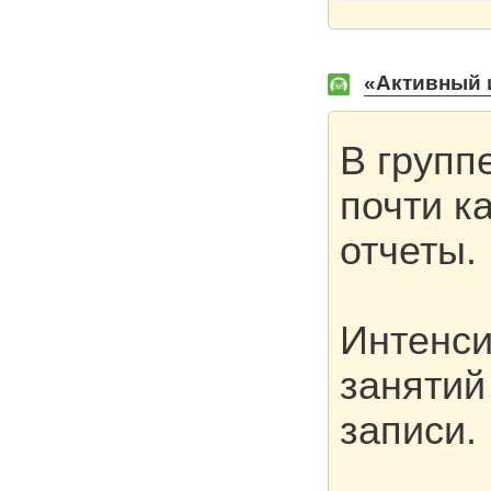
«Активный 
В групп
почти к
отчеты.
Интенси
занятий
записи.