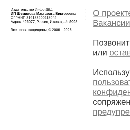
Издательство
Инфо-ДВД
О проект
ИП Шумилова Маргарита Викторовна
ОГРНИП 316183200118945
Вакансии
Адрес: 426077, Россия, Ижевск, а/я 5098
Все права защищены, © 2008—2026
Позвонит
или
оста
Использу
пользова
конфиде
сопряжен
предупре