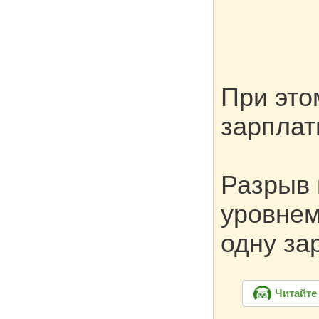
При это
зарпла
Разрыв
уровнем
одну за
Читайте