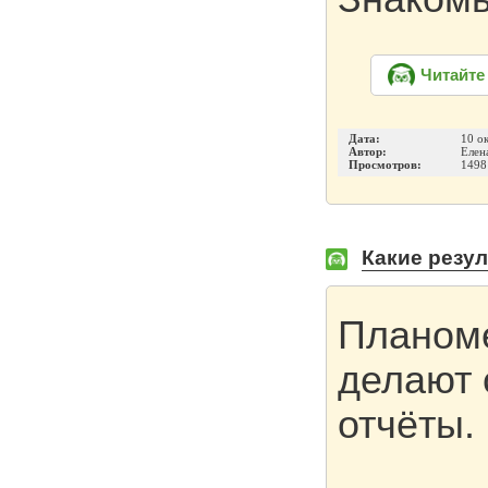
Читайте
Дата:
10 о
Автор:
Елен
Просмотров:
1498
Какие резу
Планоме
делают 
отчёты.