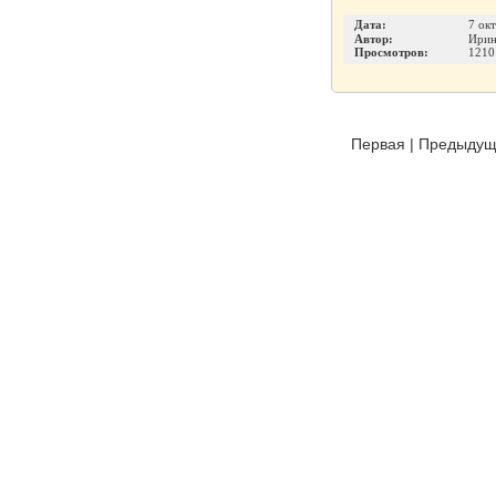
Дата:
7 ок
Автор:
Ирин
Просмотров:
1210
Первая
|
Предыдущ