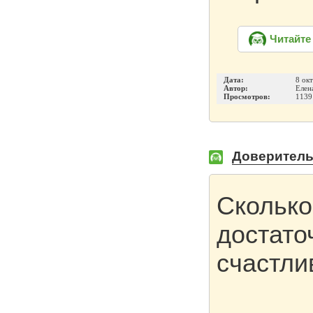
Читайте
Дата:
8 ок
Автор:
Елен
Просмотров:
1139
Доверительн
Сколько
достато
счастли