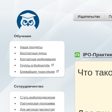
Обучение
Наши продукты
Бесплатные курсы
IPO-Практик
Контактная информация
Группы в Инфоклубе
Что так
Ближайшие трансляции
Сотрудничество
Стать инфопродюсером
Партнерская программа
Для авторов (экспертов)