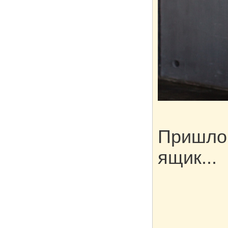
Пришло 
ящик...