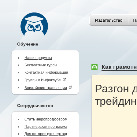
Обучение
Наши продукты
Бесплатные курсы
Как грамотн
Контактная информация
Группы в Инфоклубе
Разгон 
Ближайшие трансляции
трейдинг
Сотрудничество
Стать инфопродюсером
Партнерская программа
Для авторов (экспертов)