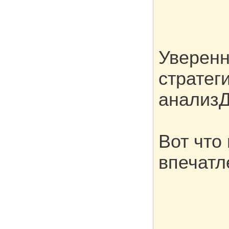
Уверенн
стратег
анализД
Вот что
впечатл