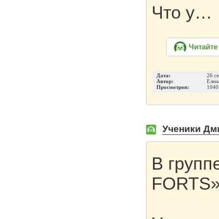
Что у…
Читайте
Дата:
26 с
Автор:
Елен
Просмотров:
1040
Ученики Дми
В групп
FORTS» 