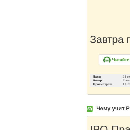
Завтра 
Читайте
Дата:
24 с
Автор:
Елен
Просмотров:
1119
Чему учит 
IPO-Пра