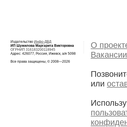
Издательство
Инфо-ДВД
О проект
ИП Шумилова Маргарита Викторовна
ОГРНИП 316183200118945
Вакансии
Адрес: 426077, Россия, Ижевск, а/я 5098
Все права защищены, © 2008—2026
Позвонит
или
оста
Использу
пользова
конфиде