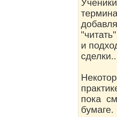
Ученики
термина
добавля
"читать
и подхо
сделки..
Некотор
практик
пока см
бумаге.