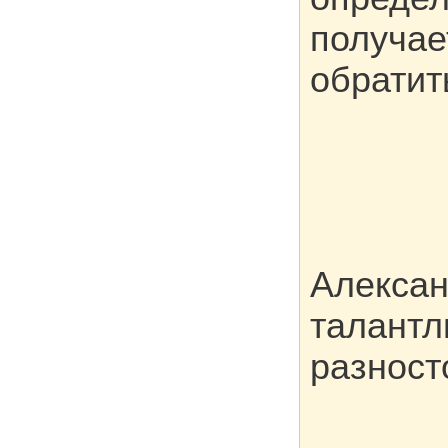
получае
обратит
Алексан
талантл
разност