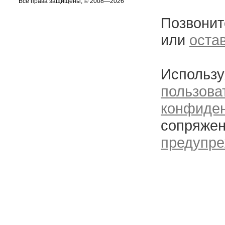
Все права защищены, © 2008—2026
Позвонит
или
оста
Использу
пользова
конфиде
сопряжен
предупре