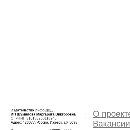
Издательство
Инфо-ДВД
О проект
ИП Шумилова Маргарита Викторовна
ОГРНИП 316183200118945
Вакансии
Адрес: 426077, Россия, Ижевск, а/я 5098