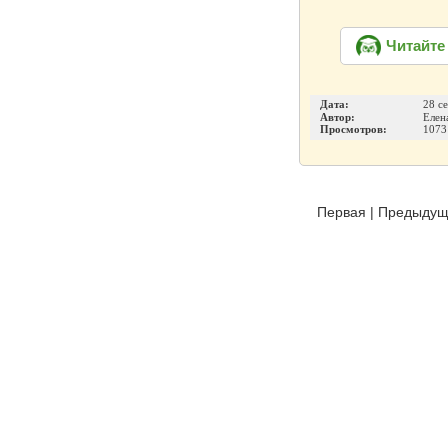
Читайте
Дата:
28 с
Автор:
Елен
Просмотров:
1073
Первая
|
Предыдущ