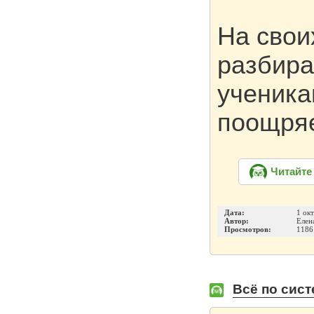
На свои
разбира
ученика
поощряе
Читайте
Дата:
1 ок
Автор:
Елен
Просмотров:
1186
Всё по сист