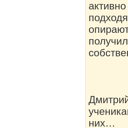
активно
подходя
опирают
получил
собств
Дмитрий
ученика
них…