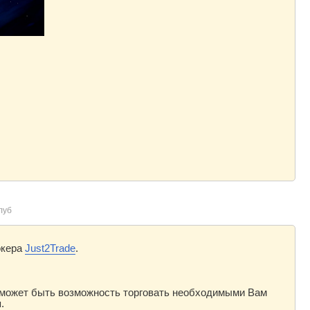
луб
окера
Just2Trade
.
в может быть возможность торговать необходимыми Вам
я.