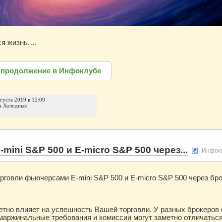
ся жизнь.…
 продолжение в Инфоклубе
вгуста 2019 в 12:09
а Холодных
ini S&P 500 и E-micro S&P 500 через...
Инфок
рговли фьючерсами E-mini S&P 500 и E-micro S&P 500 через бр
етно влияет на успешность Вашей торговли. У разных брокеро
маржинальные требования и комиссии могут заметно отличатьс