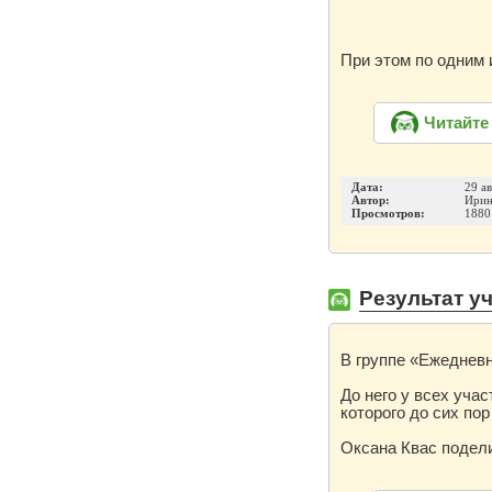
При этом по одним 
Читайте
Дата:
29 а
Автор:
Ирин
Просмотров:
1880
Результат уч
В группе «Ежедневн
До него у всех уча
которого до сих пор
Оксана Квас подели