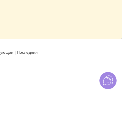
дующая
|
Последняя