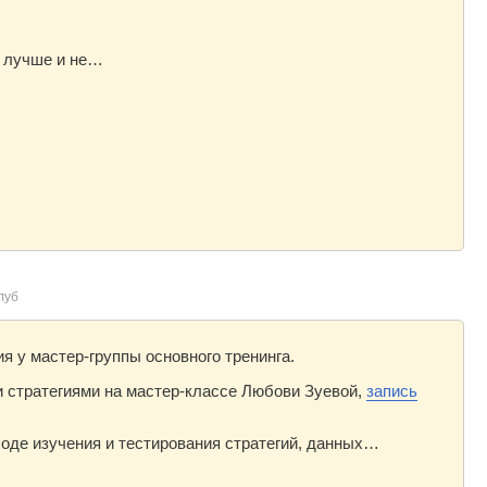
о лучше и не…
луб
 у мастер-группы основного тренинга.
и стратегиями на мастер-классе Любови Зуевой,
запись
оде изучения и тестирования стратегий, данных…