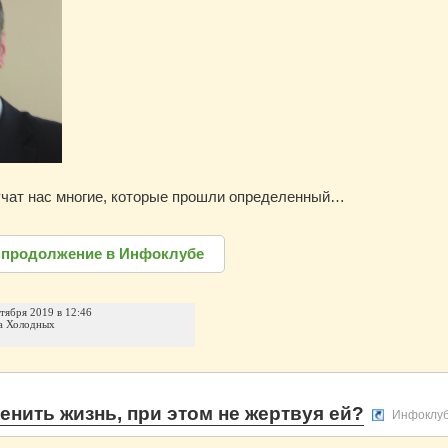
учат нас многие, которые прошли определенный…
 продолжение в Инфоклубе
нтября 2019 в 12:46
а Холодных
енить жизнь, при этом не жертвуя ей?
Инфоклу