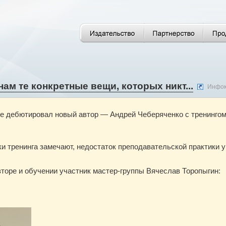
ам те конкретные вещи, которых никт...
Инфок
е дебютировал новый автор — Андрей Чеберяченко с тренингом
ки тренинга замечают, недостаток преподавательской практики у
вторе и обучении участник мастер-группы Вячеслав Торопыгин: