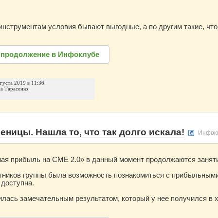
инструментам условия бывают выгодные, а по другим такие, чт
 продолжение в Инфоклубе
вгуста 2019 в 11:36
а Тарасенко
еницы. Нашла то, что так долго искала!
Инфок
ая прибыль на CME 2.0» в данный момент продолжаются занятия
стников группы была возможность познакомиться с прибыльным
 доступна.
лась замечательным результатом, который у нее получился в х