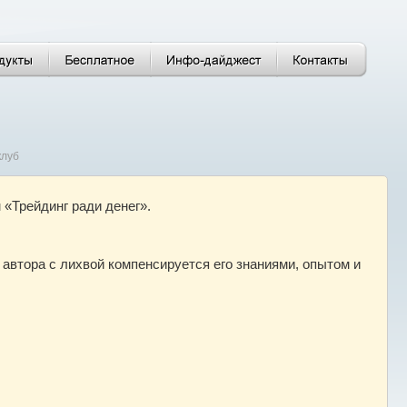
луб
 «Трейдинг ради денег».
 автора с лихвой компенсируется его знаниями, опытом и