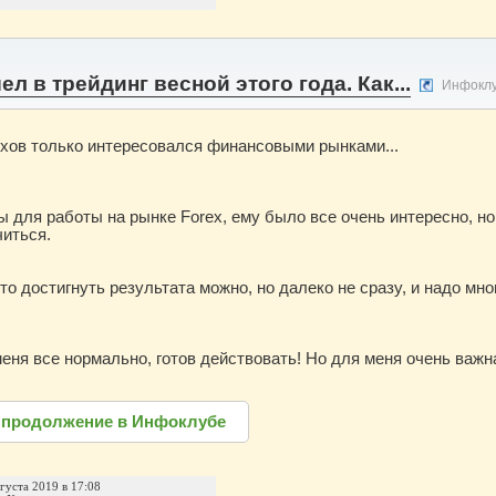
л в трейдинг весной этого года. Как...
Инфокл
хов только интересовался финансовыми рынками...
 для работы на рынке Forex, ему было все очень интересно, но
иться.
о достигнуть результата можно, но далеко не сразу, и надо мно
еня все нормально, готов действовать! Но для меня очень важ
 продолжение в Инфоклубе
вгуста 2019 в 17:08