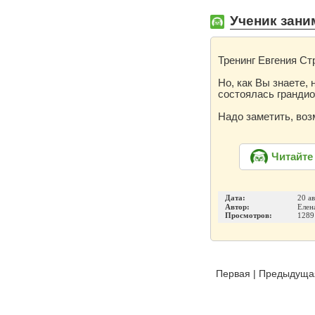
Ученик зани
Тренинг Евгения Ст
Но, как Вы знаете
состоялась грандио
Надо заметить, воз
Читайте
Дата:
20 а
Автор:
Елен
Просмотров:
1289
Первая
|
Предыдуща