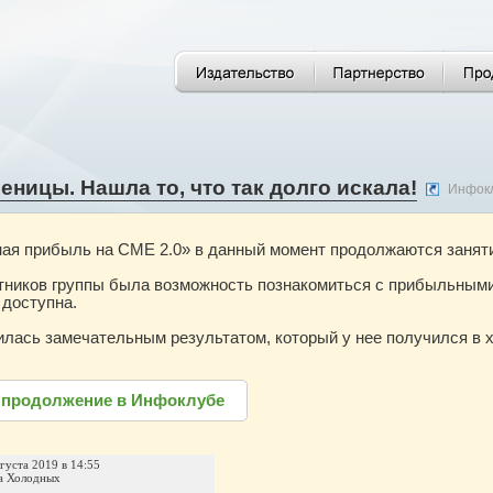
еницы. Нашла то, что так долго искала!
Инфок
ая прибыль на CME 2.0» в данный момент продолжаются занятия
стников группы была возможность познакомиться с прибыльным
 доступна.
лась замечательным результатом, который у нее получился в х
 продолжение в Инфоклубе
вгуста 2019 в 14:55
а Холодных