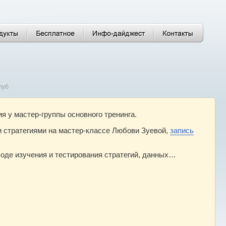
луб
 у мастер-группы основного тренинга.
и стратегиями на мастер-классе Любови Зуевой,
запись
оде изучения и тестирования стратегий, данных…