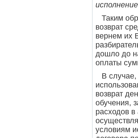
исполнение
Таким обр
возврат ср
вернем их 
разбиратель
дошло до н
оплаты сум
В случае,
использован
возврат де
обучения, 
расходов в 
осуществля
условиям и