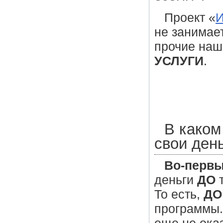
Проект «
И
не занимае
прочие наш
УСЛУГИ
.
В каком
свои ден
Во-первы
деньги
ДО
т
То есть,
ДО
программы.