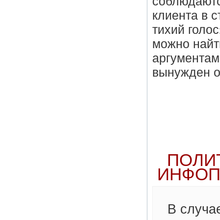
соблюдаютс
клиента в с
тихий голо
можно найти
аргументам
вынужден о
ПОЛИ
ИНФОП
В случа