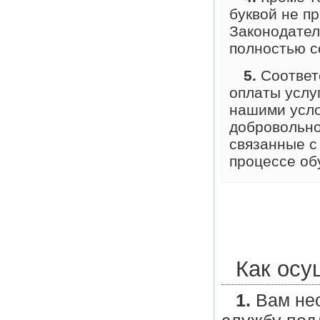
буквой не п
Законодател
полностью с
5.
Соответс
оплаты услу
нашими усло
добровольно
связанные с
процессе об
Как осу
1.
Вам нео