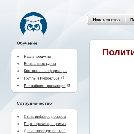
Обучение
Полити
Наши продукты
Бесплатные курсы
Контактная информация
Группы в Инфоклубе
Ближайшие трансляции
Сотрудничество
Стать инфопродюсером
Партнерская программа
Для авторов (экспертов)