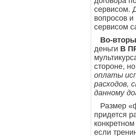
договора п
сервисом. 
вопросов и
сервисом с
Во-вторы
деньги
В П
мультикурс
стороне, но
оплаты ис
расходов, 
данному до
Размер «
придется р
конкретном 
если трени