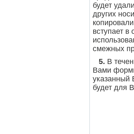
будет удал
других нос
копировали
вступает в 
использова
смежных пр
5.
В течен
Вами формы
указанный 
будет для 