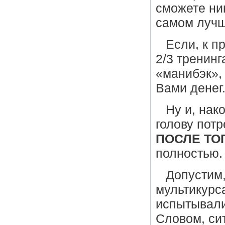
сможете ни
самом лучш
Если, к п
2/3 тренин
«манибэк»,
Вами денег
Ну и, нак
голову пот
ПОСЛЕ ТО
полностью.
Допустим,
мультикурс
испытывали 
Словом, си