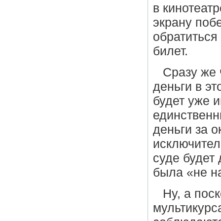
в кинотеатр
экрану поб
обратиться 
билет.
Сразу же 
деньги в эт
будет уже 
единственн
деньги за о
исключитель
суде будет
была «не н
Ну, а пос
мультикурс