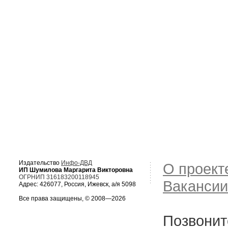
Издательство
Инфо-ДВД
О проект
ИП Шумилова Маргарита Викторовна
ОГРНИП 316183200118945
Вакансии
Адрес: 426077, Россия, Ижевск, а/я 5098
Все права защищены, © 2008—2026
Позвонит