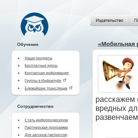
«Мобильная 
Обучение
Наши продукты
Бесплатные курсы
Контактная информация
Группы в Инфоклубе
Ближайшие трансляции
расскажем 
Сотрудничество
вредных дл
развенчаем
Стать инфопродюсером
Партнерская программа
Для авторов (экспертов)