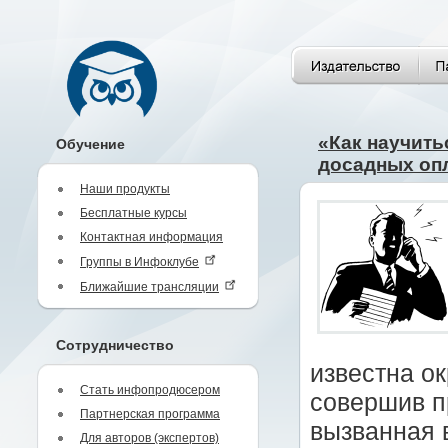
«Как научить
Обучение
досадных оп
Наши продукты
Бесплатные курсы
Контактная информация
Группы в Инфоклубе
Ближайшие трансляции
Сотрудничество
известна о
Стать инфопродюсером
совершив пр
Партнерская программа
вызванная 
Для авторов (экспертов)