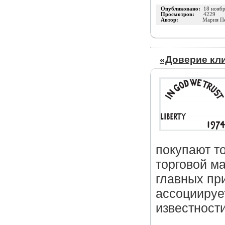
Опубликовано:
18 нояб
Просмотров:
4229
Автор:
Мария П
«Доверие клие
покупают т
торговой ма
главных при
ассоциируе
известност