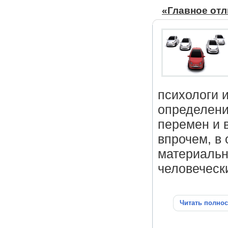
«Главное отл
психологи и
определени
перемен и 
впрочем, в
материальн
человеческ
Читать полно