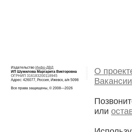
Издательство
Инфо-ДВД
О проект
ИП Шумилова Маргарита Викторовна
ОГРНИП 316183200118945
Вакансии
Адрес: 426077, Россия, Ижевск, а/я 5098
Все права защищены, © 2008—2026
Позвонит
или
оста
Использу