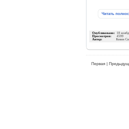
Читать полно
Опубликовано:
18 нояб
Просмотров:
4599
Автор:
Кевин Си
Первая
|
Предыдущ