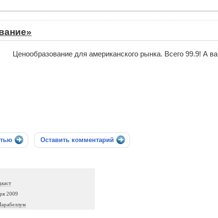
вание»
Ценообразование для американского рынка. Всего 99.9! А в
стью
Оставить комментарий
дкаст
ря 2009
Парабеллум