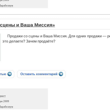
ря 2009
Парабеллум
 сцены и Ваша Миссия»
Продажи со сцены и Ваша Миссия. Для одних продажи — ре
это делаете? Зачем продаёте?
стью
Оставить комментарий
дкаст
ря 2009
Парабеллум