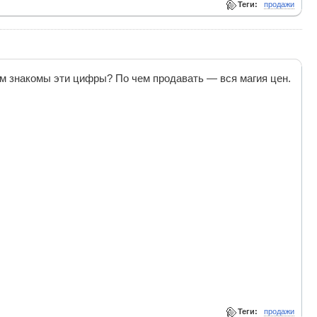
Теги:
продажи
ам знакомы эти цифры? По чем продавать — вся магия цен.
Теги:
продажи