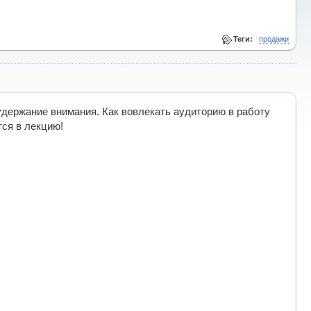
Теги:
продажи
 удержание внимания. Как вовлекать аудиторию в работу
тся в лекцию!