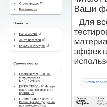
Отдел продаж
Ваши фа
Все вакансии
Для вс
Новости
тестиро
Наша миссия
материа
Лента новостей
Каналы в Телеграм
эффект
использ
Свежие посты
[Честный тест] 100 000
превратились в
МИЛЛИОН!
(89)
Читать полно
[ЭФИР СЕГОДНЯ!] Четыре
вещи, ради которых стоит
прийти
(108)
Размер:
5,0 mb
[ Прямой эфир 4 августа]
Длина:
13:14
Волны Вульфа: где деньги
Тип файла:
видеоур
на самом деле?
(88)