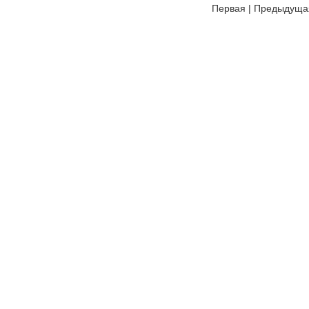
Первая
|
Предыдуща