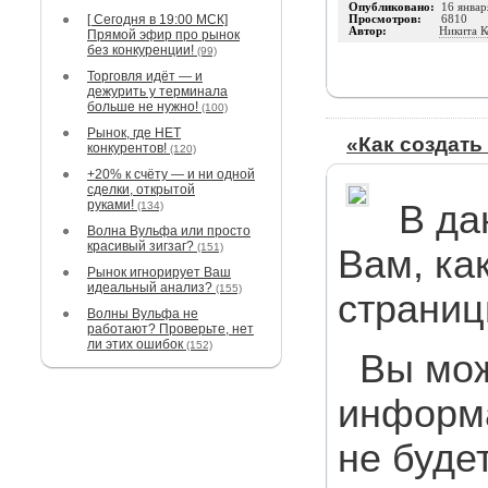
Опубликовано:
16 январ
[ Сегодня в 19:00 МСК]
Просмотров:
6810
Автор:
Никита К
Прямой эфир про рынок
без конкуренции!
(99)
Торговля идёт — и
дежурить у терминала
больше не нужно!
(100)
Рынок, где НЕТ
«Как создать
конкурентов!
(120)
+20% к счёту — и ни одной
сделки, открытой
руками!
В да
(134)
Волна Вульфа или просто
красивый зигзаг?
(151)
Вам, ка
Рынок игнорирует Ваш
идеальный анализ?
(155)
страниц
Волны Вульфа не
работают? Проверьте, нет
ли этих ошибок
(152)
Вы мо
информа
не буде