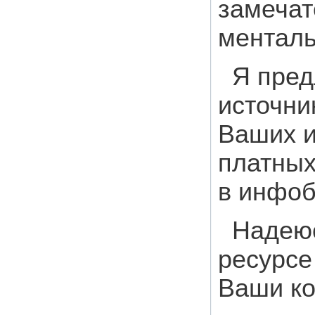
замечат
менталь
Я пред
источни
Ваших и
платных
в инфоб
Надеюс
ресурсе
Ваши ко