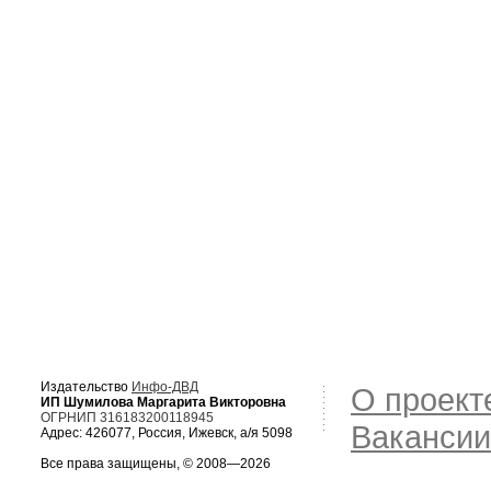
Издательство
Инфо-ДВД
О проект
ИП Шумилова Маргарита Викторовна
ОГРНИП 316183200118945
Вакансии
Адрес: 426077, Россия, Ижевск, а/я 5098
Все права защищены, © 2008—2026