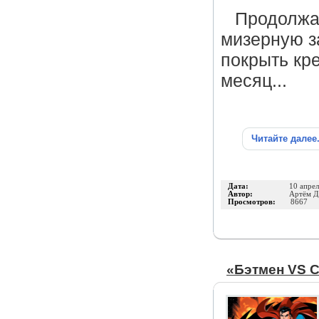
Продолжае
мизерную за
покрыть кре
месяц...
Читайте далее
Дата:
10 апре
Автор:
Артём Д
Просмотров:
8667
«Бэтмен VS С