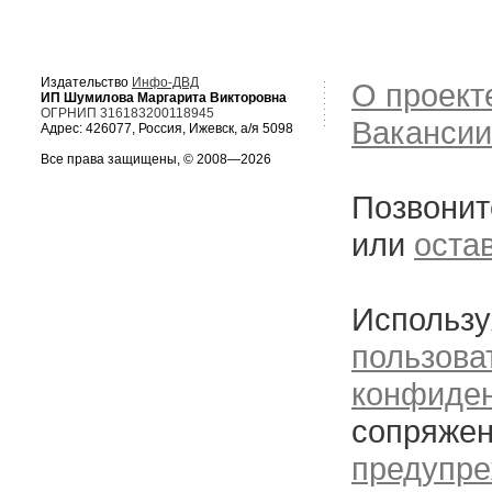
Издательство
Инфо-ДВД
О проект
ИП Шумилова Маргарита Викторовна
ОГРНИП 316183200118945
Вакансии
Адрес: 426077, Россия, Ижевск, а/я 5098
Все права защищены, © 2008—2026
Позвонит
или
оста
Использу
пользова
конфиде
сопряжен
предупре