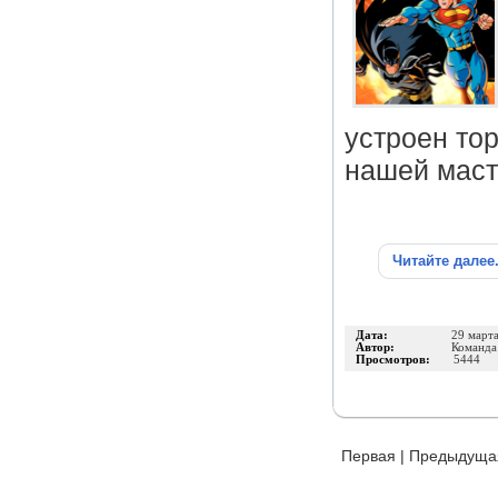
устроен то
нашей маст
Читайте далее
Дата:
29 март
Автор:
Команд
Просмотров:
5444
Первая
|
Предыдуща