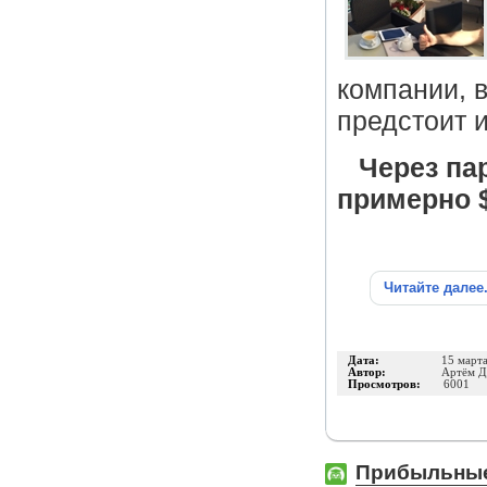
компании, 
предстоит 
Через па
примерно $
Читайте далее
Дата:
15 март
Автор:
Артём Д
Просмотров:
6001
Прибыльные