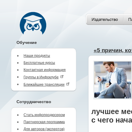
Обучение
«5 причин, ко
Наши продукты
Бесплатные курсы
Контактная информация
Группы в Инфоклубе
Ближайшие трансляции
Сотрудничество
лучшее мес
Стать инфопродюсером
с чего нач
Партнерская программа
Для авторов (экспертов)