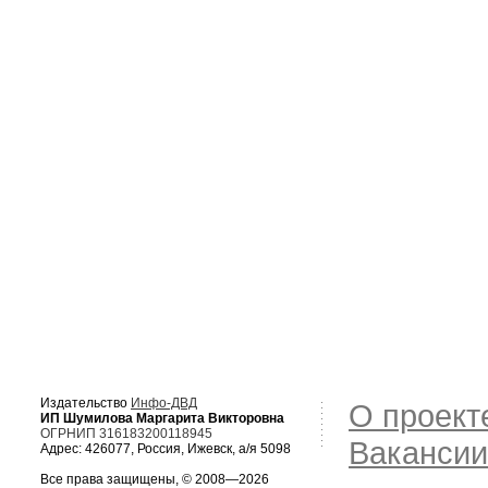
Издательство
Инфо-ДВД
О проект
ИП Шумилова Маргарита Викторовна
ОГРНИП 316183200118945
Вакансии
Адрес: 426077, Россия, Ижевск, а/я 5098
Все права защищены, © 2008—2026