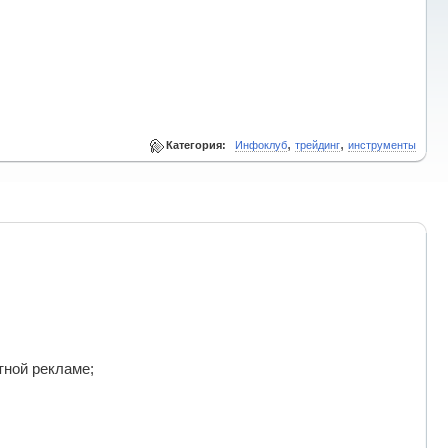
,
,
Категория:
Инфоклуб
трейдинг
инструменты
тной рекламе;