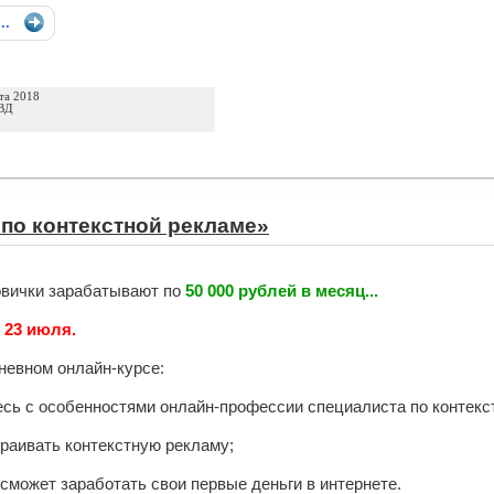
...
та 2018
ВД
по контекстной рекламе»
овички зарабатывают по
50 000 рублей в месяц...
—
23 июля.
дневном онлайн-курсе:
есь с особенностями онлайн-профессии специалиста по контекс
траивать контекстную рекламу;
с сможет заработать свои первые деньги в интернете.