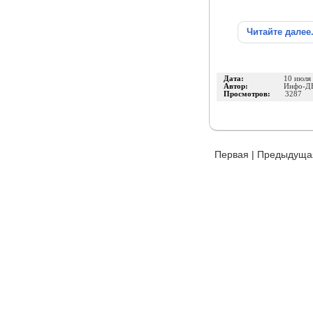
Читайте далее
Дата:
10 июля
Автор:
Инфо-Д
Просмотров:
3287
Первая
|
Предыдуща