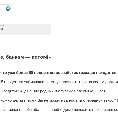
...
 2018
ВД
е, банкам — потом!»
 что уже более 60 процентов российских граждан находятс
15 процентов заёмщиков не могут расплатиться по своим долгам
ь кредиты? А у Ваших родных и друзей? Наверняка — есть.
о нужно делать, если Вы не можете заплатить очередной взнос?
я из финансовой кабалы — необходимо повысить свою финансо