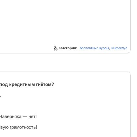
,
Категория:
бесплатные курсы
Инфоклуб
я под кредитным гнётом?
.
 Наверняка — нет!
вую грамотность!