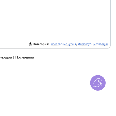
,
,
Категория:
бесплатные курсы
Инфоклуб
мотивация
дующая
|
Последняя