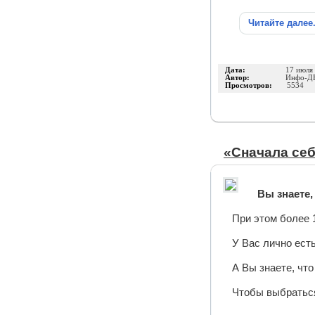
Читайте далее
Дата:
17 июля
Автор:
Инфо-Д
Просмотров:
5534
«Сначала себ
Вы знаете,
При этом более 
У Вас лично ест
А Вы знаете, чт
Чтобы выбратьс