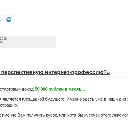
...
 2018
ВД
ь перспективную интернет-профессию?»
 стартовый доход
50 000 рублей в месяц...
я является площадкой будущего. Именно здесь уже в наши дни 
 страшно.
к именно Вам получить кусок, или хотя бы кусочек этого лакомог