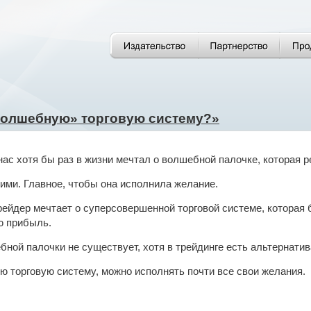
«волшебную» торговую систему?»
нас хотя бы раз в жизни мечтал о волшебной палочке, которая
кими. Главное, чтобы она исполнила желание.
рейдер мечтает о суперсовершенной торговой системе, которая 
ю прибыль.
бной палочки не существует, хотя в трейдинге есть альтернатив
 торговую систему, можно исполнять почти все свои желания.