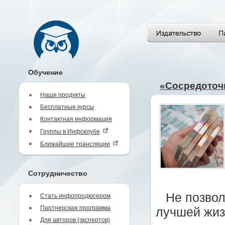
Обучение
«Сосредоточ
Наши продукты
Бесплатные курсы
Контактная информация
Группы в Инфоклубе
Ближайшие трансляции
Сотрудничество
Не позвол
Стать инфопродюсером
Партнерская программа
лучшей жиз
Для авторов (экспертов)