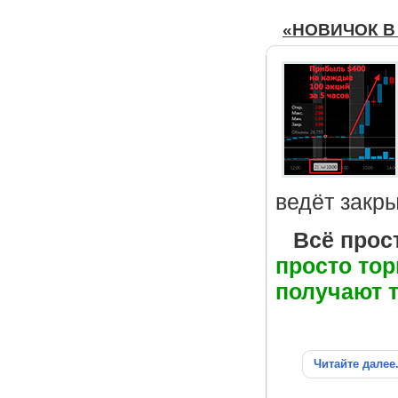
«НОВИЧОК В Т
ведёт закры
Всё прос
просто тор
получают т
Читайте далее