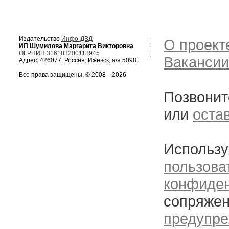
Издательство
Инфо-ДВД
О проект
ИП Шумилова Маргарита Викторовна
ОГРНИП 316183200118945
Вакансии
Адрес: 426077, Россия, Ижевск, а/я 5098
Все права защищены, © 2008—2026
Позвонит
или
оста
Использу
пользова
конфиде
сопряжен
предупре