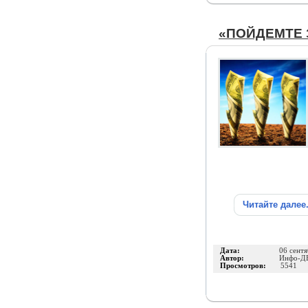
«ПОЙДЕМТЕ 
Читайте далее
Дата:
06 сент
Автор:
Инфо-Д
Просмотров:
5541