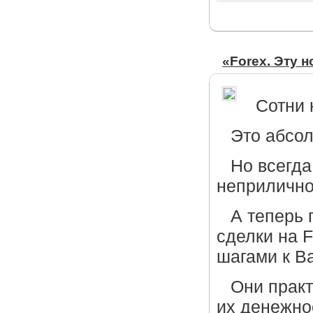
«Forex. Эту 
Сотни 
Это абсол
Но всегда
неприлично
А теперь 
сделки на 
шагами к В
Они практ
их денежно