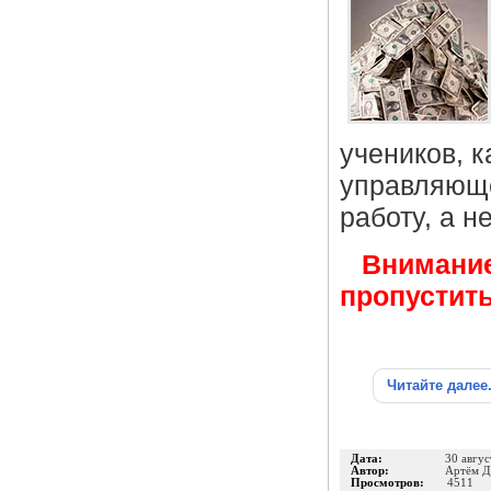
учеников, 
управляюще
работу, а н
Внимание
пропустить
Читайте далее
Дата:
30 авгус
Автор:
Артём Д
Просмотров:
4511