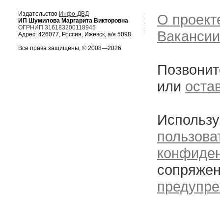
Издательство
Инфо-ДВД
О проект
ИП Шумилова Маргарита Викторовна
ОГРНИП 316183200118945
Вакансии
Адрес: 426077, Россия, Ижевск, а/я 5098
Все права защищены, © 2008—2026
Позвонит
или
оста
Использу
пользова
конфиде
сопряжен
предупре