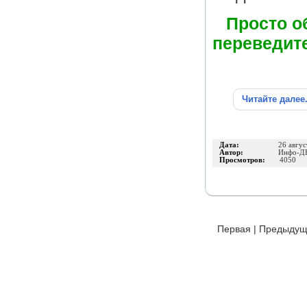
Просто о
переведите
Читайте далее
Дата:
26 авгус
Автор:
Инфо-Д
Просмотров:
4050
Первая
|
Предыдущ