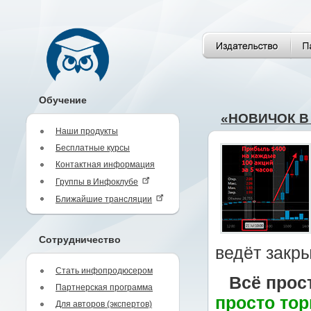
Обучение
«НОВИЧОК В Т
Наши продукты
Бесплатные курсы
Контактная информация
Группы в Инфоклубе
Ближайшие трансляции
Сотрудничество
ведёт закры
Стать инфопродюсером
Всё прос
Партнерская программа
просто тор
Для авторов (экспертов)