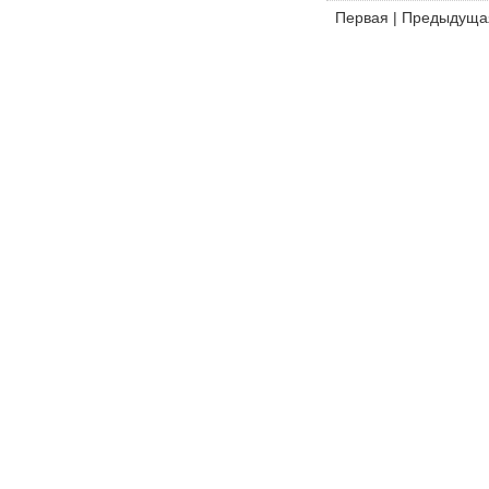
Первая
|
Предыдуща