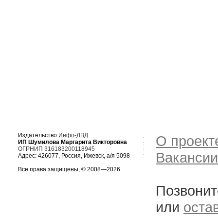
Издательство
Инфо-ДВД
О проект
ИП Шумилова Маргарита Викторовна
ОГРНИП 316183200118945
Вакансии
Адрес: 426077, Россия, Ижевск, а/я 5098
Все права защищены, © 2008—2026
Позвонит
или
оста