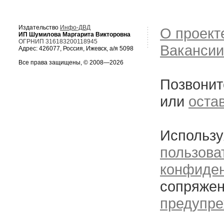
Издательство
Инфо-ДВД
О проект
ИП Шумилова Маргарита Викторовна
ОГРНИП 316183200118945
Вакансии
Адрес: 426077, Россия, Ижевск, а/я 5098
Все права защищены, © 2008—2026
Позвонит
или
оста
Использу
пользова
конфиде
сопряжен
предупре