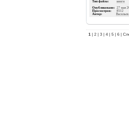
Тип файла:
книги
Опубликовано:
27 мая 2
Просмотров:
8512
Автор:
Васильев 
1
|
2
|
3
|
4
|
5
|
6
|
Сл