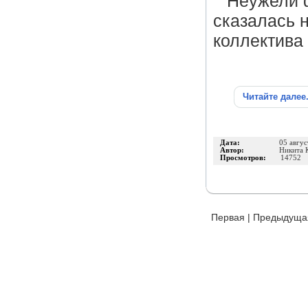
Неужели ф
сказалась н
коллектива 
Читайте далее
Дата:
05 авгус
Автор:
Никита 
Просмотров:
14752
Первая
|
Предыдуща