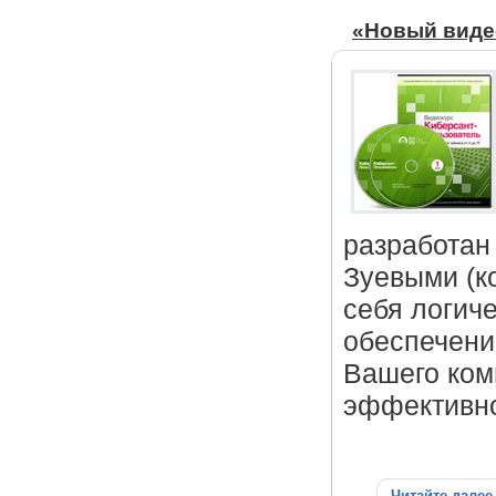
«Новый виде
разработан
Зуевыми (
себя логич
обеспечени
Вашего ком
эффективно
Читайте далее