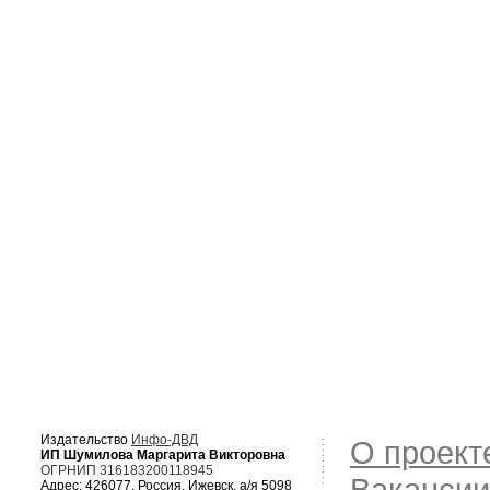
Издательство
Инфо-ДВД
О проект
ИП Шумилова Маргарита Викторовна
ОГРНИП 316183200118945
Вакансии
Адрес: 426077, Россия, Ижевск, а/я 5098