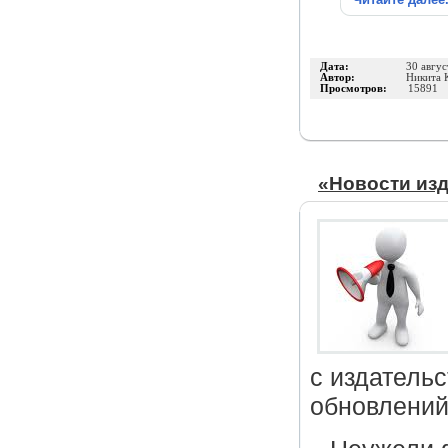
Дата:
30 авгус
Автор:
Никита 
Просмотров:
15891
«Новости изд
с издательс
обновлений