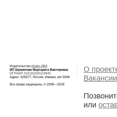
Издательство
Инфо-ДВД
О проект
ИП Шумилова Маргарита Викторовна
ОГРНИП 316183200118945
Вакансии
Адрес: 426077, Россия, Ижевск, а/я 5098
Все права защищены, © 2008—2026
Позвонит
или
оста