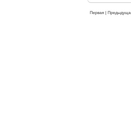
Первая
|
Предыдуща