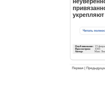
неуверенно
привязанно
укрепляют 
Читать полно
Опубликовано:
23 февра
Просмотров:
4301
Автор:
Макс Лю
Первая
|
Предыдуща