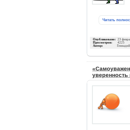
Читать полно
Опубликовано:
23 февра
Просмотров:
4225
Автор:
Геннадий
«Самоуважени
уверенность 