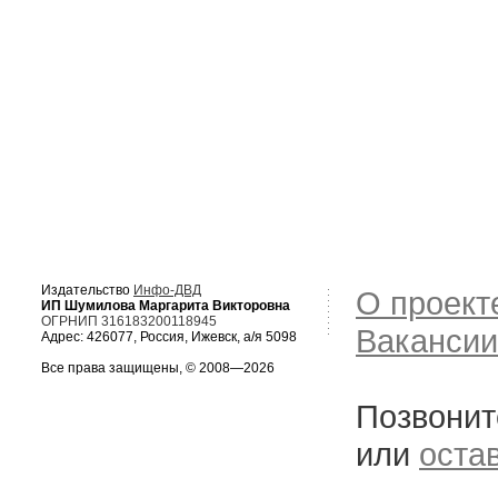
Издательство
Инфо-ДВД
О проект
ИП Шумилова Маргарита Викторовна
ОГРНИП 316183200118945
Вакансии
Адрес: 426077, Россия, Ижевск, а/я 5098
Все права защищены, © 2008—2026
Позвонит
или
оста