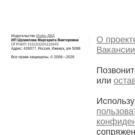
Издательство
Инфо-ДВД
О проект
ИП Шумилова Маргарита Викторовна
ОГРНИП 316183200118945
Вакансии
Адрес: 426077, Россия, Ижевск, а/я 5098
Все права защищены, © 2008—2026
Позвонит
или
оста
Использу
пользова
конфиде
сопряжен