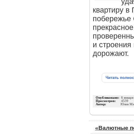
уда
квартиру в
побережье 
прекрасное
проверенны
и строения 
дорожают.
Читать полно
Опубликовано:
6 января
Просмотров:
4539
Автор:
Юлия Мэ
«Валютные п