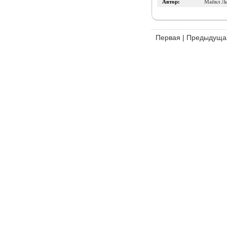
Автор:
Майкл Л
Первая
|
Предыдуща