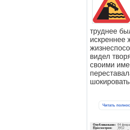
труднее был
искреннее ж
жизнеспособ
видел твор
своими имен
переставал
шокировать
Читать полно
Опубликовано:
04 февра
Просмотров:
3952