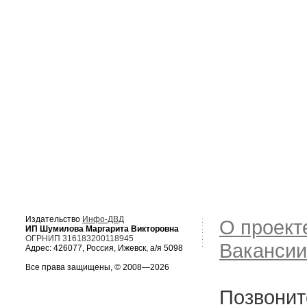
Издательство
Инфо-ДВД
О проект
ИП Шумилова Маргарита Викторовна
ОГРНИП 316183200118945
Вакансии
Адрес: 426077, Россия, Ижевск, а/я 5098
Все права защищены, © 2008—2026
Позвонит