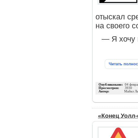
отыскал ср
на своего с
— Я хочу 
Читать полно
Опубликовано:
04 февра
Просмотров:
3930
Автор:
Майкл Л
«Конец Уолл-с